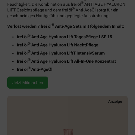
®
Feuchtigkeit. Die Kombination aus frei öl
ANTI AGE HYALURON
®
LIFT Gesichtspflege und dem frei öl
Anti-AgeÖl sorgt für ein
geschmeidiges Hautgefühl und gepflegte Ausstrahlung.
®
Verlost werden 7 frei öl
Anti-Age Sets mit folgendem Inhalt:
®
frei öl
Anti Age Hyaluron Lift TagesPflege LSF 15
®
frei öl
Anti Age Hyaluron Lift NachtPflege
®
frei öl
Anti Age Hyaluron LiftT IntensivSerum
®
frei öl
Anti Age Hyaluron Lift All-In-One Konzentrat
®
frei öl
Anti-AgeÖl
Jetzt Mitmachen