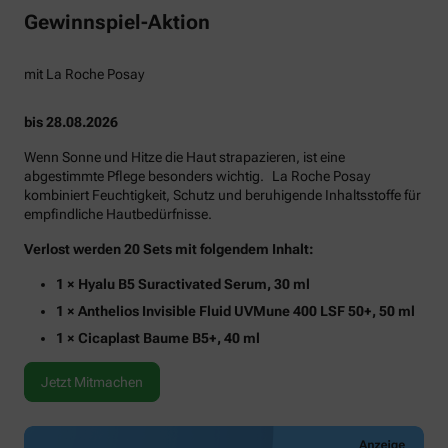
Gewinnspiel-Aktion
mit La Roche Posay
bis 28.08.2026
Wenn Sonne und Hitze die Haut strapazieren, ist eine
abgestimmte Pflege besonders wichtig. La Roche Posay
kombiniert Feuchtigkeit, Schutz und beruhigende Inhaltsstoffe für
empfindliche Hautbedürfnisse.
Verlost werden 20 Sets mit folgendem Inhalt:
1 × Hyalu B5 Suractivated Serum, 30 ml
1 × Anthelios Invisible Fluid UVMune 400 LSF 50+, 50 ml
1 × Cicaplast Baume B5+, 40 ml
Jetzt Mitmachen