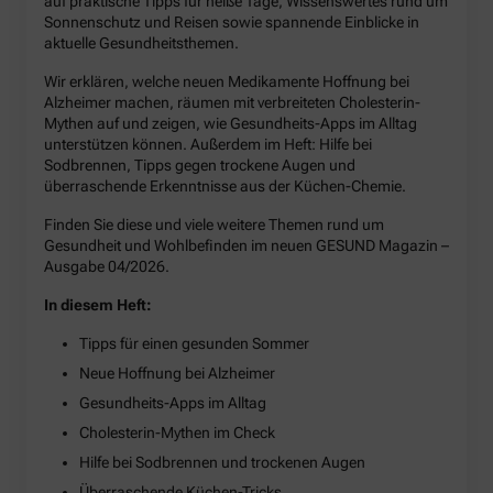
auf praktische Tipps für heiße Tage, Wissenswertes rund um
Sonnenschutz und Reisen sowie spannende Einblicke in
aktuelle Gesundheitsthemen.
Wir erklären, welche neuen Medikamente Hoffnung bei
Alzheimer machen, räumen mit verbreiteten Cholesterin-
Mythen auf und zeigen, wie Gesundheits-Apps im Alltag
unterstützen können. Außerdem im Heft: Hilfe bei
Sodbrennen, Tipps gegen trockene Augen und
überraschende Erkenntnisse aus der Küchen-Chemie.
Finden Sie diese und viele weitere Themen rund um
Gesundheit und Wohlbefinden im neuen GESUND Magazin –
Ausgabe 04/2026.
In diesem Heft:
Tipps für einen gesunden Sommer
Neue Hoffnung bei Alzheimer
Gesundheits-Apps im Alltag
Cholesterin-Mythen im Check
Hilfe bei Sodbrennen und trockenen Augen
Überraschende Küchen-Tricks