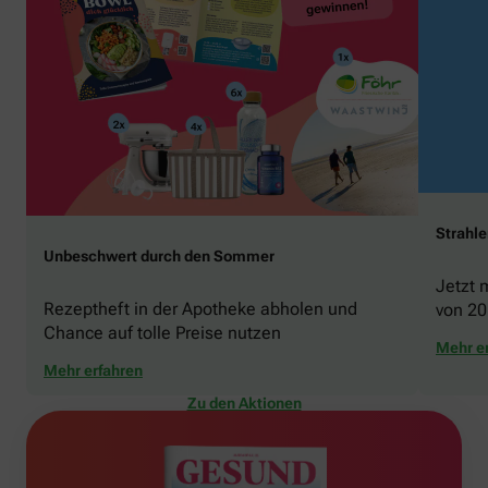
Strahl
Unbeschwert durch den Sommer
Jetzt 
Rezeptheft in der Apotheke abholen und
von 20
Chance auf tolle Preise nutzen
gewin
Mehr e
Mehr erfahren
Zu den Aktionen