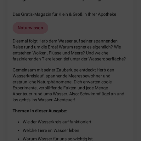
Das Gratis-Magazin für Klein & Groß in Ihrer Apotheke
Naturwissen
Diesmal folgt Herb dem Wasser auf seiner spannenden
Reise rund um die Erde! Warum regnet es eigentlich? Wie
entstehen Wolken, Flüsse und Meere? Und welche
faszinierenden Tiere leben tief unter der Wasseroberfläche?
Gemeinsam mit seiner Zauberlupe entdeckt Herb den
Wasserkreislauf, spannende Meeresbewohner und
erstaunliche Naturphänomene. Dich erwarten coole
Experimente, verblüffende Fakten und jede Menge
Abenteuer rund ums Wasser. Also: Schwimmflügel an und
los geht’s ins Wasser-Abenteuer!
Themen in dieser Ausgabe:
Wie der Wasserkreislauf funktioniert
Welche Tiere im Wasser leben
Warum Wasser für uns so wichtig ist