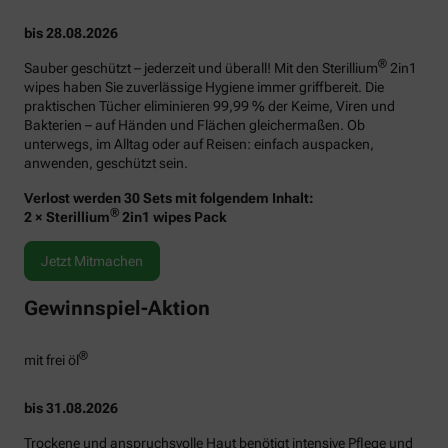
bis 28.08.2026
®
Sauber geschützt – jederzeit und überall! Mit den Sterillium
2in1
wipes haben Sie zuverlässige Hygiene immer griffbereit. Die
praktischen Tücher eliminieren 99,99 % der Keime, Viren und
Bakterien – auf Händen und Flächen gleichermaßen. Ob
unterwegs, im Alltag oder auf Reisen: einfach auspacken,
anwenden, geschützt sein.
Verlost werden 30 Sets mit folgendem Inhalt:
®
2 × Sterillium
2in1 wipes Pack
Jetzt Mitmachen
Gewinnspiel-Aktion
®
mit frei öl
bis 31.08.2026
Trockene und anspruchsvolle Haut benötigt intensive Pflege und