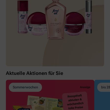
Aktuelle Aktionen für Sie
Sommerwochen
bis 2