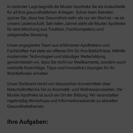
In zentraler Lage begrüßt die Muster Apotheke Sie als Anlaufstelle
für all Ihre gesundheitlichen Anliegen. Schon beim Betreten
spüren Sie, dass hier Gesundheit mehr als nur ein Wort ist – es ist
unsere Leidenschaft. Seit vielen Jahren steht die Muster Apotheke
für eine Mischung aus Tradition, Fachkompetenz und
zeitgemäßer Beratung.
Unser engagiertes Team aus erfahrenen Apothekern und
Fachkräften hat stets ein offenes Ohr für Ihre Bedürfnisse. Mithilfe
modernster Technologien und ständiger Weiterbildung
gewährleisten wir, dass Sie nicht nur Medikamente, sondern auch
wertvolle Ratschläge, Tipps und innovative Lösungen für Ihr
Wohlbefinden erhalten.
Unser Sortiment reicht von klassischen Arzneimitteln über
Naturheilmittel bis hin zu Kosmetik- und Wellnessprodukten. Die
Muster Apotheke ist auch ein Ort der Bildung: Wir veranstalten
regelmäßig Workshops und Informationsabende zu aktuellen
Gesundheitsthemen.
Ihre Aufgaben: