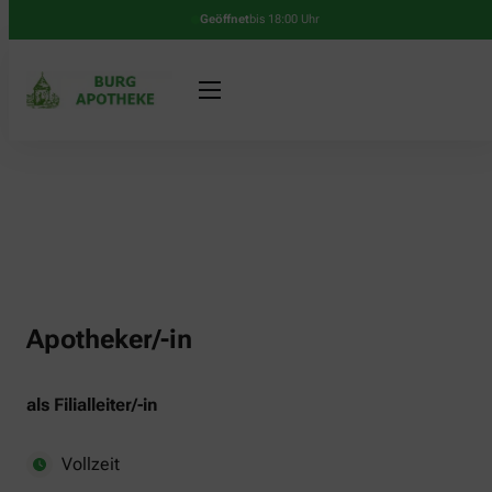
Geöffnet
bis 18:00 Uhr
Apotheker/-in
als Filialleiter/-in
Vollzeit