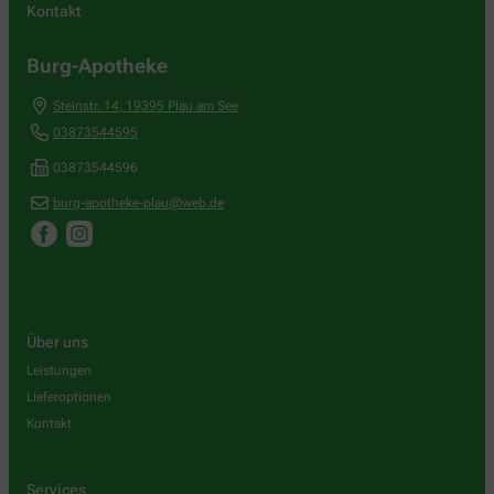
Kontakt
Burg-Apotheke
Steinstr. 14
,
19395
Plau am See
03873544595
03873544596
burg-apotheke-plau@web.de
Über uns
Leistungen
Lieferoptionen
Kontakt
Services